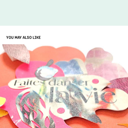
YOU MAY ALSO LIKE
FAITES DANSER LA VIE