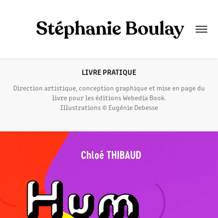
LIVRE PRATIQUE
Direction artistique, conception graphique et mise en page du
livre pour les éditions Webedia Book.
Illustrations © Eugénie Debesse