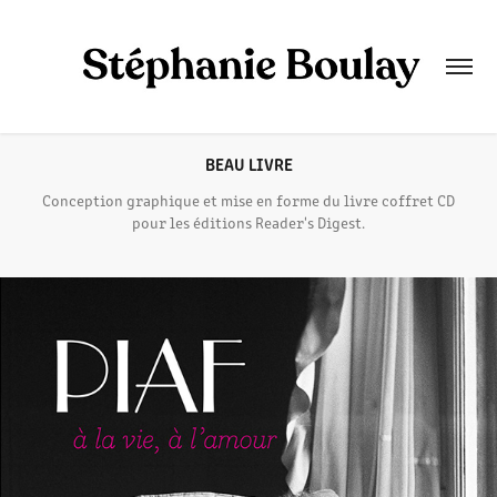
BEAU LIVRE
Conception graphique et mise en forme du livre coffret CD